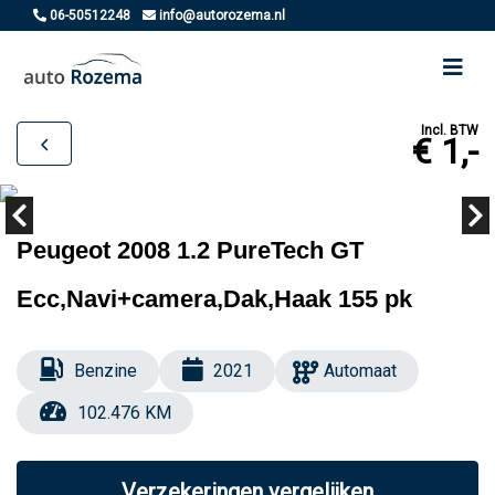
06-50512248
info@autorozema.nl
Incl. BTW
€ 1,-
Peugeot 2008 1.2 PureTech GT
Ecc,Navi+camera,Dak,Haak 155 pk
Benzine
2021
Automaat
102.476 KM
Verzekeringen vergelijken