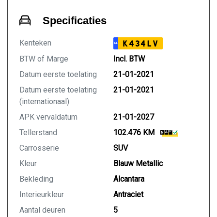
Specificaties
Kenteken
K434LV
NL
BTW of Marge
Incl. BTW
Datum eerste toelating
21-01-2021
Datum eerste toelating
21-01-2021
(internationaal)
APK vervaldatum
21-01-2027
Tellerstand
102.476 KM
Carrosserie
SUV
Kleur
Blauw Metallic
Bekleding
Alcantara
Interieurkleur
Antraciet
Aantal deuren
5