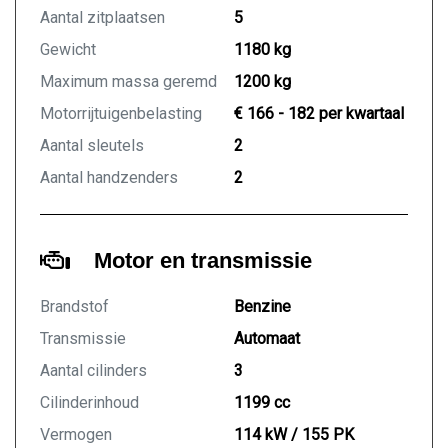
Aantal zitplaatsen
5
Gewicht
1180 kg
Maximum massa geremd
1200 kg
Motorrijtuigenbelasting
€ 166 - 182 per kwartaal
Aantal sleutels
2
Aantal handzenders
2
Motor en transmissie
Brandstof
Benzine
Transmissie
Automaat
Aantal cilinders
3
Cilinderinhoud
1199 cc
Vermogen
114 kW / 155 PK