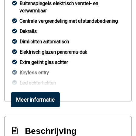
Buitenspiegels elektrisch verstel- en
verwarmbaar
Centrale vergrendeling met afstandsbediening
Dakrails
Dimlichten automatisch
Elektrisch glazen panorama-dak
Extra getint glas achter
Keyless entry
Led achterlichten
Led dagrijverlichting
Meer informatie
Led koplampen
Lichtmetalen velgen 18"
Metaalkleur
Beschrijving
Panoramadak