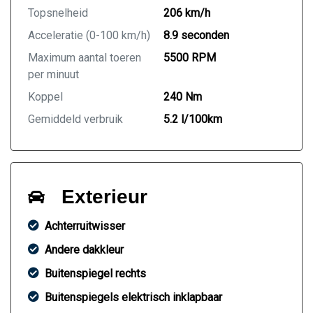
Topsnelheid
206 km/h
Acceleratie (0-100 km/h)
8.9 seconden
Maximum aantal toeren
5500 RPM
per minuut
Koppel
240 Nm
Gemiddeld verbruik
5.2 l/100km
Exterieur
Achterruitwisser
Andere dakkleur
Buitenspiegel rechts
Buitenspiegels elektrisch inklapbaar