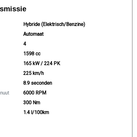
nsmissie
Hybride (Elektrisch/Benzine)
Automaat
4
1598 cc
165 kW / 224 PK
225 km/h
8.9 seconden
inuut
6000 RPM
300 Nm
1.4 l/100km