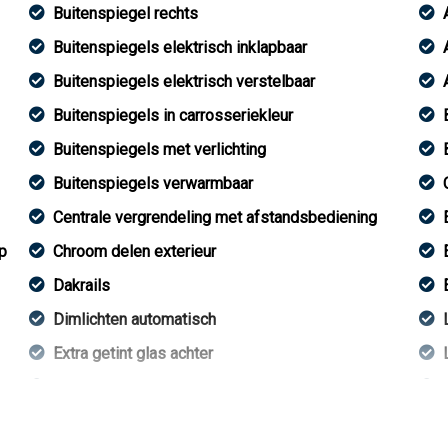
Buitenspiegel rechts
Buitenspiegels elektrisch inklapbaar
Buitenspiegels elektrisch verstelbaar
Buitenspiegels in carrosseriekleur
Buitenspiegels met verlichting
Buitenspiegels verwarmbaar
Centrale vergrendeling met afstandsbediening
p
Chroom delen exterieur
Dakrails
Dimlichten automatisch
Extra getint glas achter
Keyless entry
Led achterlichten