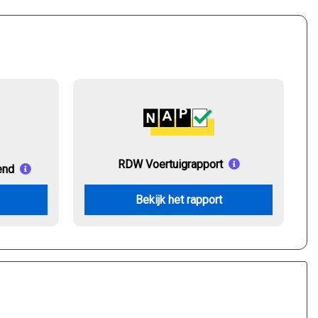
RDW Voertuigrapport
end
Bekijk het rapport