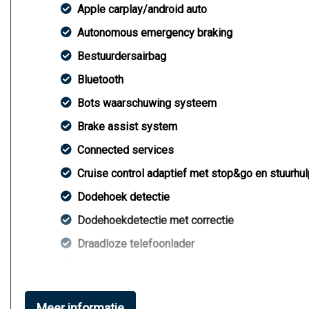
Apple carplay/android auto
Autonomous emergency braking
Bestuurdersairbag
Bluetooth
Bots waarschuwing systeem
Brake assist system
Connected services
Cruise control adaptief met stop&go en stuurhul
Dodehoek detectie
Dodehoekdetectie met correctie
Draadloze telefoonlader
Elektronisch stabiliteits programma
Elektronische remkrachtverdeling
Meer informatie