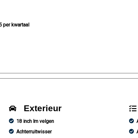
5 per kwartaal
Exterieur
18 inch lm velgen
Achterruitwisser