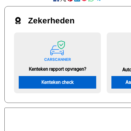
Zekerheden
Kenteken rapport opvragen?
Aut
Kenteken check
Aa